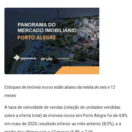
Estoques de imóveis novos estão abaixo da média de seis e 12
meses
A taxa de velocidade de vendas (relação de unidades vendidas
sobre a oferta total) de imóveis novos em Porto Alegre foi de 4,8%
em maio de 2024, resultado inferior ao mês anterior (8,0%), e a
média dos últimos seis e 12 meses (6,8% e 7,1%