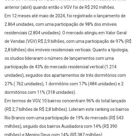
anterior (abril) quando então o VGV foi de R$ 292 milhões.
Em 12 meses até maio de 2024, foi registrado o lançamento de
2.864 unidades, com uma participação de 98% dos imóveis
residenciais (2.804 unidades). O mercado atingiu em Valor Geral
de Vendas (VGV) R$ 2,9 bilhões, com uma participação de 97% (R$
2,8 bilhões) dos imóveis residenciais verticais. Quanto a tipologia,
os studios lideraram o número de lançamentos com uma
participação de 43% do mercado residencial vertical (1.214
unidades), seguidos dos apartamentos de três dormitórios com
27% ( 762 unidades), 1 dormitório com 17% (484 unidades) e 2
dormitórios com 11% (318 unidades).
Em termos de VGV, 10 bairros concentram 96% do total lançado
(R$ 2,7 bilhões de R$ 2,8 bilhões). Lideram este ranking os bairros
Rio Branco com uma participação de 19% do mercado (R$ 543
milhões), seguido dos bairros Auxiliadora com 14% (R$ 390
milhões) e Menino Deus com 14% (R$ 387 milhões).