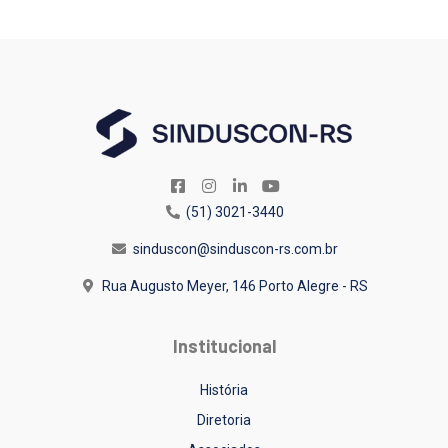
(51) 3021-3440
sinduscon@sinduscon-rs.com.br
Rua Augusto Meyer, 146
Porto Alegre - RS
Institucional
História
Diretoria