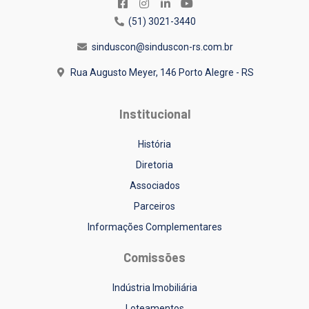
(51) 3021-3440
sinduscon@sinduscon-rs.com.br
Rua Augusto Meyer, 146
Porto Alegre - RS
Institucional
História
Diretoria
Associados
Parceiros
Informações Complementares
Comissões
Indústria Imobiliária
Loteamentos