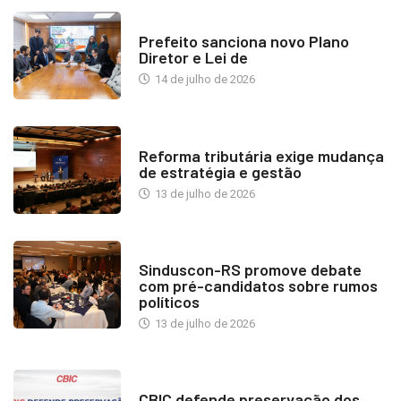
NOTÍCIAS
Prefeito sanciona novo Plano
Diretor e Lei de
14 de julho de 2026
INDUSTRIA IMOBILIÁRIA
Reforma tributária exige mudança
de estratégia e gestão
13 de julho de 2026
NOTÍCIAS
Sinduscon-RS promove debate
com pré-candidatos sobre rumos
políticos
13 de julho de 2026
NOTÍCIAS
CBIC defende preservação dos