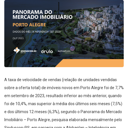
A taxa de velocidade de vendas (relação de unidades vendidas
sobre a oferta total) de imóveis novos em Porto Alegre foi de 7,7%
em setembro de 2023, resultado inferior ao mês anterior, quando
foi de 10,4%, mas superior à média dos últimos seis meses (7,5%)
e dos últimos 12 meses (6,3%), segundo o Panorama do Mercado
Imobiliário – Porto Alegre, pesquisa elaborada mensalmente pelo
Sinduscon-RS, em parceria com a Alphaplan – Inteligência em