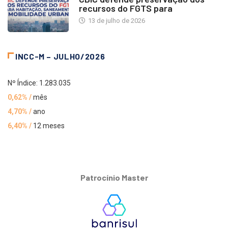
recursos do FGTS para
13 de julho de 2026
INCC-M – JULHO/2026
Nº Índice: 1.283.035
0,62% /
mês
4,70% /
ano
6,40% /
12 meses
Patrocínio Master