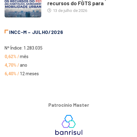
recursos do FGTS para
13 de julho de 2026
INCC-M – JULHO/2026
Nº Índice: 1.283.035
0,62% /
mês
4,70% /
ano
6,40% /
12 meses
Patrocínio Master