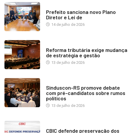
NOTÍCIAS
Prefeito sanciona novo Plano
Diretor e Lei de
14 de julho de 2026
INDUSTRIA IMOBILIÁRIA
Reforma tributária exige mudança
de estratégia e gestão
13 de julho de 2026
NOTÍCIAS
Sinduscon-RS promove debate
com pré-candidatos sobre rumos
políticos
13 de julho de 2026
NOTÍCIAS
CBIC defende preservação dos