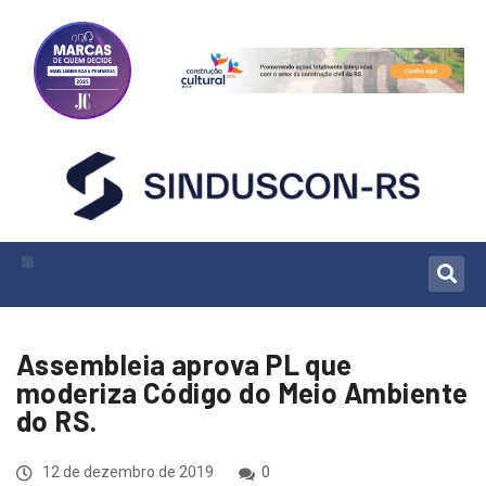
Assembleia aprova PL que
moderiza Código do Meio Ambiente
do RS.
12 de dezembro de 2019
0