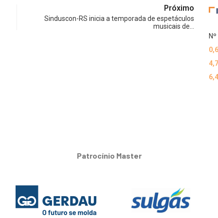
Próximo
Sinduscon-RS inicia a temporada de espetáculos
musicais de…
Nº 
0,
4,
6,
Patrocínio Master