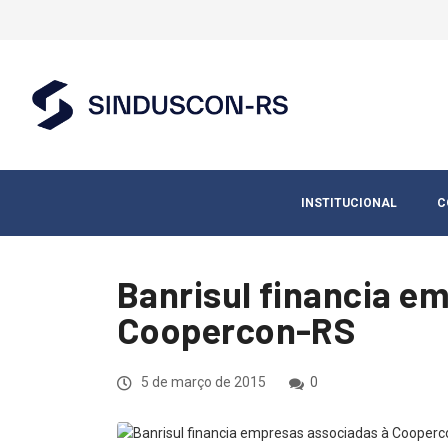
INSTITUCIONAL
C
Banrisul financia e
Coopercon-RS
5 de março de 2015
0