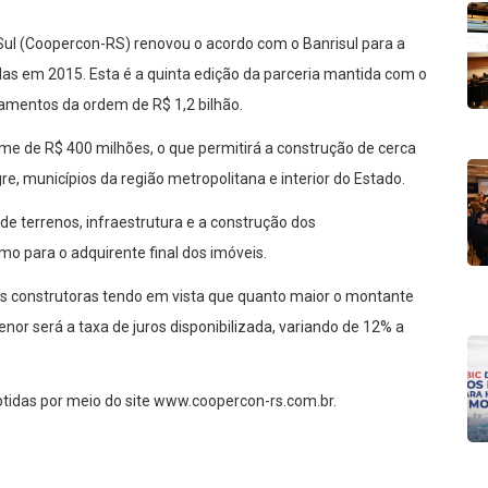
 Sul (Coopercon-RS) renovou o acordo com o Banrisul para a
s em 2015. Esta é a quinta edição da parceria mantida com o
amentos da ordem de R$ 1,2 bilhão.
ume de R$ 400 milhões, o que permitirá a construção de cerca
e, municípios da região metropolitana e interior do Estado.
e terrenos, infraestrutura e a construção dos
o para o adquirente final dos imóveis.
s construtoras tendo em vista que quanto maior o montante
enor será a taxa de juros disponibilizada, variando de 12% a
tidas por meio do site www.coopercon-rs.com.br.