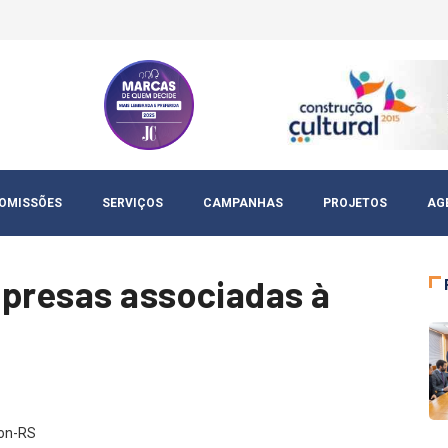
OMISSÕES
SERVIÇOS
CAMPANHAS
PROJETOS
AG
mpresas associadas à