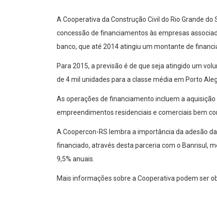
A Cooperativa da Construção Civil do Rio Grande do
concessão de financiamentos às empresas associada
banco, que até 2014 atingiu um montante de financi
Para 2015, a previsão é de que seja atingido um vol
de 4 mil unidades para a classe média em Porto Alegr
As operações de financiamento incluem a aquisição d
empreendimentos residenciais e comerciais bem com
A Coopercon-RS lembra a importância da adesão da
financiado, através desta parceria com o Banrisul, m
9,5% anuais.
Mais informações sobre a Cooperativa podem ser ob