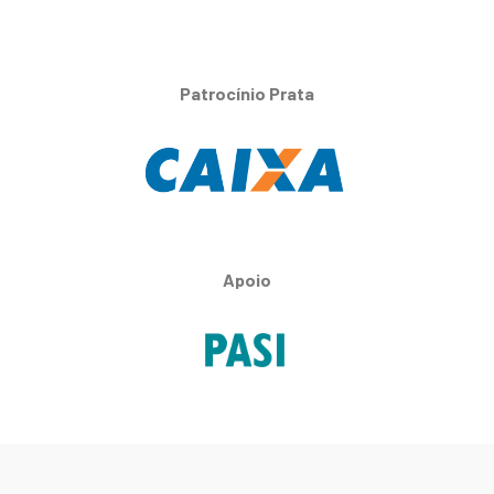
Patrocínio Prata
Apoio