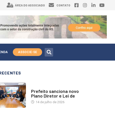
ÁREA DO ASSOCIADO
CONTATO
ENDA
ASSOCIE-SE
RECENTES
NOTÍCIAS
Prefeito sanciona novo
Plano Diretor e Lei de
14 de julho de 2026