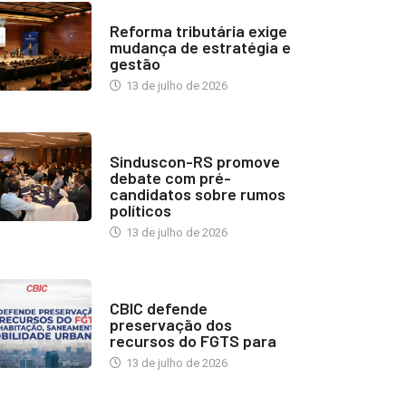
INDUSTRIA IMOBILIÁRIA
Reforma tributária exige
mudança de estratégia e
gestão
13 de julho de 2026
NOTÍCIAS
Sinduscon-RS promove
debate com pré-
candidatos sobre rumos
políticos
13 de julho de 2026
NOTÍCIAS
CBIC defende
preservação dos
recursos do FGTS para
13 de julho de 2026