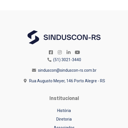
(51) 3021-3440
sinduscon@sinduscon-rs.com.br
Rua Augusto Meyer, 146
Porto Alegre - RS
Institucional
História
Diretoria
Associados