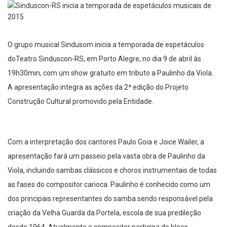
O grupo musical Sindusom inicia a temporada de espetáculos
doTeatro Sinduscon-RS, em Porto Alegre, no dia 9 de abril às
19h30min, com um show gratuito em tributo a Paulinho da Viola.
A apresentação integra as ações da 2ª edição do Projeto
Construção Cultural promovido pela Entidade.
Com a interpretação dos cantores Paulo Goia e Joice Wailer, a
apresentação fará um passeio pela vasta obra de Paulinho da
Viola, incluindo sambas clássicos e choros instrumentais de todas
as fases do compositor carioca. Paulinho é conhecido como um
dos principais representantes do samba sendo responsável pela
criação da Velha Guarda da Portela, escola de sua predileção
desde 1964. Atualmente o compositor participa do bloco