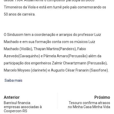
Timoneiros da Viola e está em turnê pelo país comemorando os
50 anos de carreira.
O Sindusom tem a coordenação e arranjos do professor Luiz
Machado e em sua formação conta com os músicos Luiz
Machado (Violão), Thayan Martins(Pandeiro), Fabio
Azevedo(Cavaquinho) e Pâmela Amaro(Percussão) além da
participação dos engenheiros Zalmir Chwartzmann (Percussão),
Marcelo Moyses (clarinete) e Augusto César Franarin (Saxofone).
Saiba mais
Anterior
Próximo
Banrisul financia
Tesouro confirma atrasos
empresas associadas à
no Minha Casa Minha Vida
Coopercon-RS