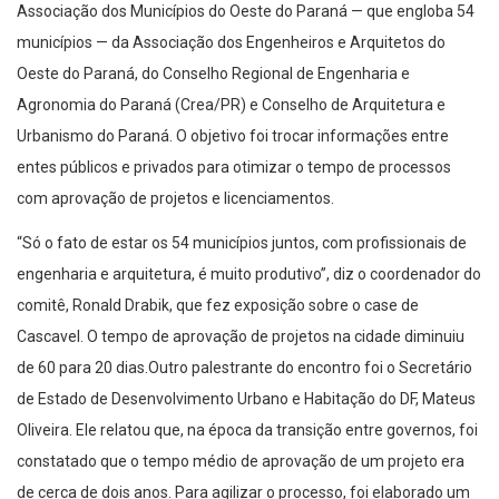
Associação dos Municípios do Oeste do Paraná — que engloba 54
municípios — da Associação dos Engenheiros e Arquitetos do
Oeste do Paraná, do Conselho Regional de Engenharia e
Agronomia do Paraná (Crea/PR) e Conselho de Arquitetura e
Urbanismo do Paraná. O objetivo foi trocar informações entre
entes públicos e privados para otimizar o tempo de processos
com aprovação de projetos e licenciamentos.
“Só o fato de estar os 54 municípios juntos, com profissionais de
engenharia e arquitetura, é muito produtivo”, diz o coordenador do
comitê, Ronald Drabik, que fez exposição sobre o case de
Cascavel. O tempo de aprovação de projetos na cidade diminuiu
de 60 para 20 dias.Outro palestrante do encontro foi o Secretário
de Estado de Desenvolvimento Urbano e Habitação do DF, Mateus
Oliveira. Ele relatou que, na época da transição entre governos, foi
constatado que o tempo médio de aprovação de um projeto era
de cerca de dois anos. Para agilizar o processo, foi elaborado um