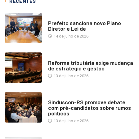
RECENTES
NOTÍCIAS
Prefeito sanciona novo Plano
Diretor e Lei de
14 de julho de 2026
INDUSTRIA IMOBILIÁRIA
Reforma tributária exige mudança
de estratégia e gestão
13 de julho de 2026
NOTÍCIAS
Sinduscon-RS promove debate
com pré-candidatos sobre rumos
políticos
13 de julho de 2026