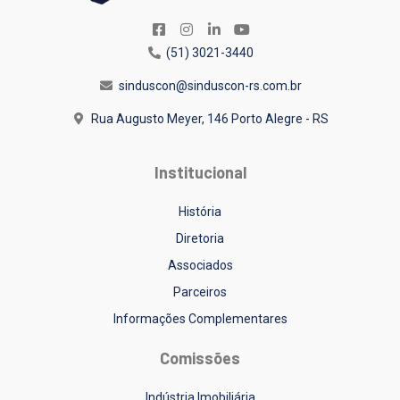
(51) 3021-3440
sinduscon@sinduscon-rs.com.br
Rua Augusto Meyer, 146
Porto Alegre - RS
Institucional
História
Diretoria
Associados
Parceiros
Informações Complementares
Comissões
Indústria Imobiliária