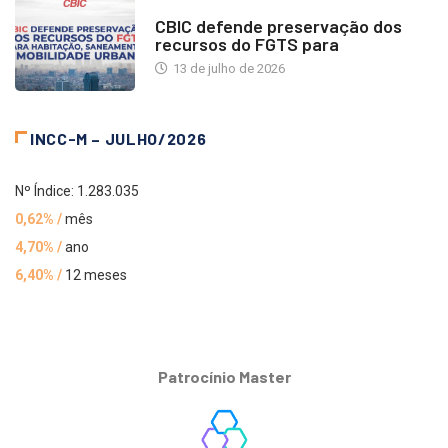
NOTÍCIAS
CBIC defende preservação dos
recursos do FGTS para
13 de julho de 2026
INCC-M – JULHO/2026
Nº Índice: 1.283.035
0,62% /
mês
4,70% /
ano
6,40% /
12 meses
Patrocínio Master