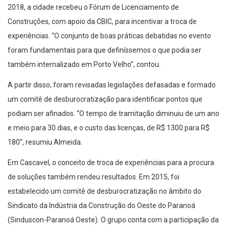
2018, a cidade recebeu o Fórum de Licenciamento de
Construções, com apoio da CBIC, para incentivar a troca de
experiências. “O conjunto de boas práticas debatidas no evento
foram fundamentais para que definíssemos o que podia ser
também internalizado em Porto Velho”, contou.
A partir disso, foram revisadas legislações defasadas e formado
um comitê de desburocratização para identificar pontos que
podiam ser afinados. “O tempo de tramitação diminuiu de um ano
e meio para 30 dias, e o custo das licenças, de R$ 1300 para R$
180”, resumiu Almeida.
Em Cascavel, o conceito de troca de experiências para a procura
de soluções também rendeu resultados. Em 2015, foi
estabelecido um comitê de desburocratização no âmbito do
Sindicato da Indústria da Construção do Oeste do Paranoá
(Sinduscon-Paranoá Oeste). O grupo conta com a participação da