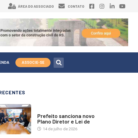
ÁREA DO ASSOCIADO
CONTATO
ENDA
ASSOCIE-SE
RECENTES
NOTÍCIAS
Prefeito sanciona novo
Plano Diretor e Lei de
14 de julho de 2026