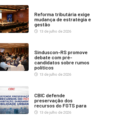
INDUSTRIA IMOBILIÁRIA
Reforma tributária exige
mudança de estratégia e
gestão
13 de julho de 2026
NOTÍCIAS
Sinduscon-RS promove
debate com pré-
candidatos sobre rumos
políticos
13 de julho de 2026
NOTÍCIAS
CBIC defende
preservação dos
recursos do FGTS para
13 de julho de 2026