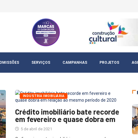
OMISSÕES
SERVIÇOS
CAMPANHAS
PROJETOS
AG
INDUSTRIA IMOBILIÁRIA
Crédito imobiliário bate recorde
em fevereiro e quase dobra em
5 de abril de 2021