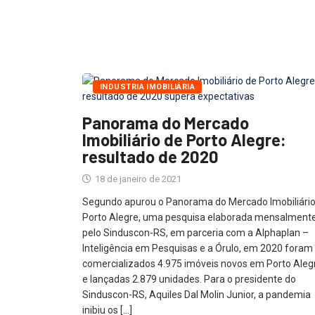
INDUSTRIA IMOBILIÁRIA
Panorama do Mercado
Imobiliário de Porto Alegre:
resultado de 2020
18 de janeiro de 2021
Segundo apurou o Panorama do Mercado Imobiliário
Porto Alegre, uma pesquisa elaborada mensalment
pelo Sinduscon-RS, em parceria com a Alphaplan –
Inteligência em Pesquisas e a Órulo, em 2020 foram
comercializados 4.975 imóveis novos em Porto Aleg
e lançadas 2.879 unidades. Para o presidente do
Sinduscon-RS, Aquiles Dal Molin Junior, a pandemia
inibiu os […]