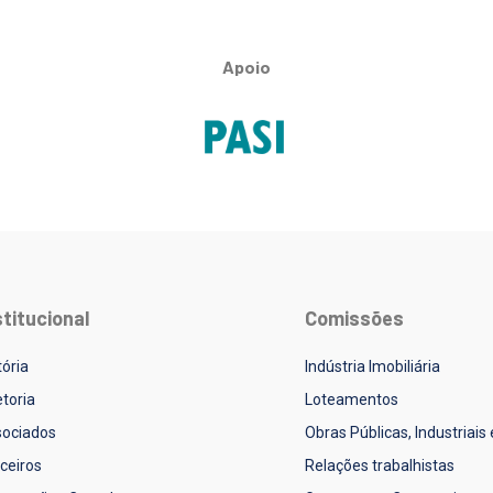
Apoio
stitucional
Comissões
tória
Indústria Imobiliária
etoria
Loteamentos
ociados
Obras Públicas, Industriais
ceiros
Relações trabalhistas