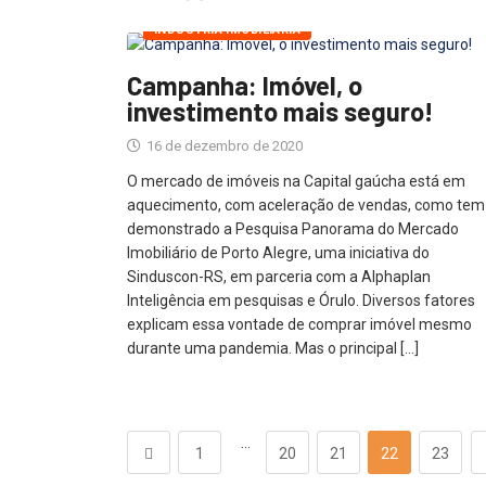
INDUSTRIA IMOBILIÁRIA
Campanha: Imóvel, o
investimento mais seguro!
16 de dezembro de 2020
O mercado de imóveis na Capital gaúcha está em
aquecimento, com aceleração de vendas, como tem
demonstrado a Pesquisa Panorama do Mercado
Imobiliário de Porto Alegre, uma iniciativa do
Sinduscon-RS, em parceria com a Alphaplan
Inteligência em pesquisas e Órulo. Diversos fatores
explicam essa vontade de comprar imóvel mesmo
durante uma pandemia. Mas o principal […]
…
1
20
21
22
23