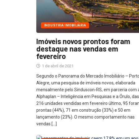
INDUSTRIA IMOBILIÁRIA
Imóveis novos prontos foram
destaque nas vendas em
fevereiro
1 de abril de 2021
Segundo o Panorama do Mercado Imobiliário – Port
Alegre, uma pesquisa de imóveis novos, elaborada
mensalmente pelo Sinduscon-RS, em parceria com 
Alphaplan – Inteligência em Pesquisas e a Órulo, das
216 unidades vendidas em fevereiro último, 95 for
prontas (44%), 71 em construção (33%) e 50 em
lançamento (23%). O mesmo comportamento nas
vendas […]