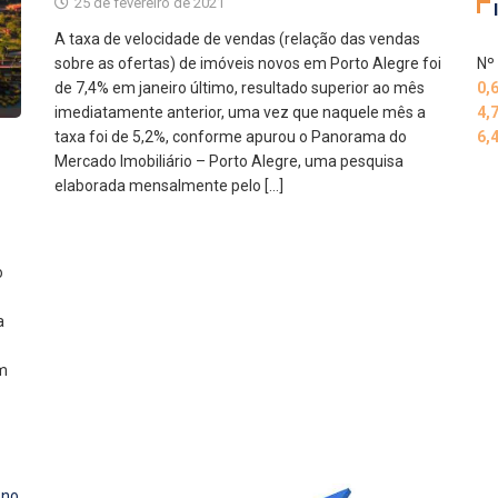
25 de fevereiro de 2021
A taxa de velocidade de vendas (relação das vendas
sobre as ofertas) de imóveis novos em Porto Alegre foi
Nº 
de 7,4% em janeiro último, resultado superior ao mês
0,
imediatamente anterior, uma vez que naquele mês a
4,
taxa foi de 5,2%, conforme apurou o Panorama do
6,
Mercado Imobiliário – Porto Alegre, uma pesquisa
elaborada mensalmente pelo […]
o
a
am