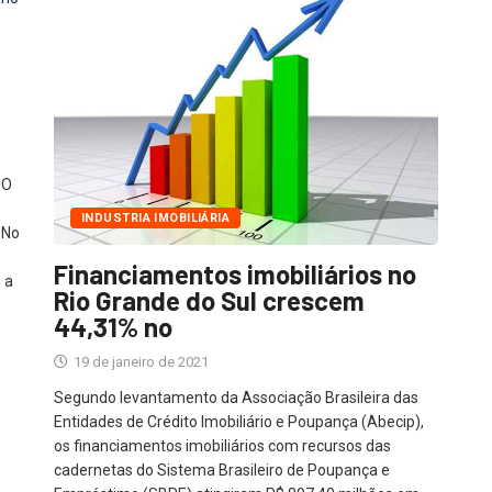
 O
INDUSTRIA IMOBILIÁRIA
 No
Financiamentos imobiliários no
 a
Rio Grande do Sul crescem
44,31% no
19 de janeiro de 2021
Segundo levantamento da Associação Brasileira das
Entidades de Crédito Imobiliário e Poupança (Abecip),
os financiamentos imobiliários com recursos das
cadernetas do Sistema Brasileiro de Poupança e