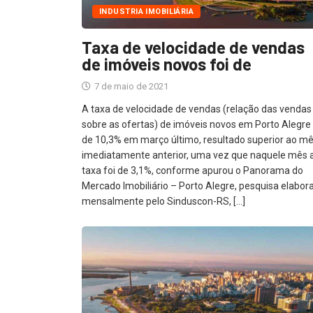
INDUSTRIA IMOBILIÁRIA
Taxa de velocidade de vendas
de imóveis novos foi de
7 de maio de 2021
A taxa de velocidade de vendas (relação das vendas
sobre as ofertas) de imóveis novos em Porto Alegre 
de 10,3% em março último, resultado superior ao m
imediatamente anterior, uma vez que naquele mês 
taxa foi de 3,1%, conforme apurou o Panorama do
Mercado Imobiliário – Porto Alegre, pesquisa elabor
mensalmente pelo Sinduscon-RS, […]