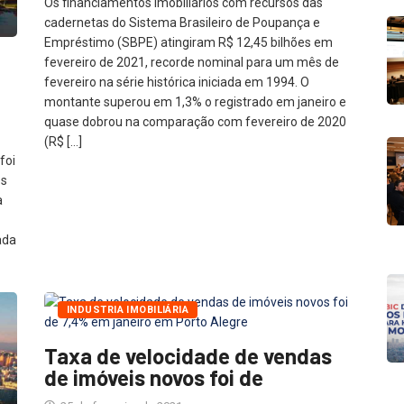
Os financiamentos imobiliários com recursos das
cadernetas do Sistema Brasileiro de Poupança e
Empréstimo (SBPE) atingiram R$ 12,45 bilhões em
fevereiro de 2021, recorde nominal para um mês de
fevereiro na série histórica iniciada em 1994. O
montante superou em 1,3% o registrado em janeiro e
quase dobrou na comparação com fevereiro de 2020
(R$ […]
foi
ês
a
ada
INDUSTRIA IMOBILIÁRIA
Taxa de velocidade de vendas
de imóveis novos foi de