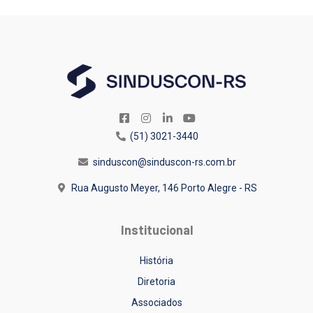
(51) 3021-3440
sinduscon@sinduscon-rs.com.br
Rua Augusto Meyer, 146
Porto Alegre - RS
Institucional
História
Diretoria
Associados