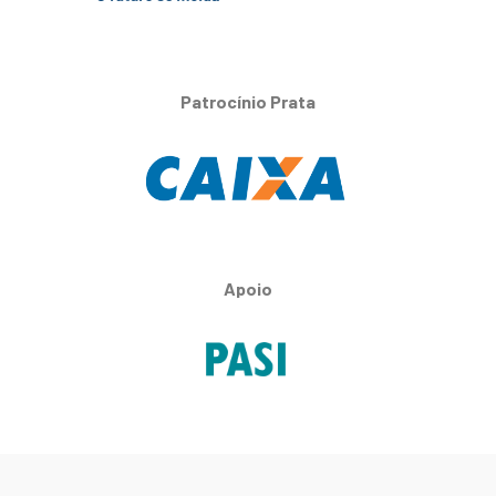
Patrocínio Prata
Apoio