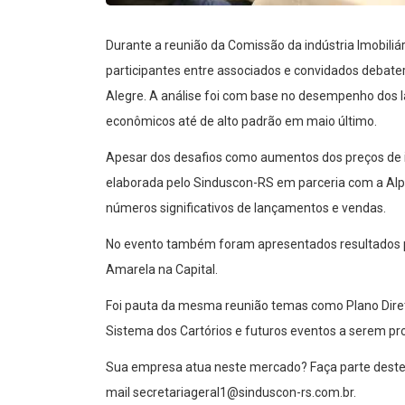
Durante a reunião da Comissão da indústria Imobiliár
participantes entre associados e convidados debate
Alegre. A análise foi com base no desempenho dos
econômicos até de alto padrão em maio último.
Apesar dos desafios como aumentos dos preços de in
elaborada pelo Sinduscon-RS em parceria com a Alph
números significativos de lançamentos e vendas.
No evento também foram apresentados resultados p
Amarela na Capital.
Foi pauta da mesma reunião temas como Plano Diret
Sistema dos Cartórios e futuros eventos a serem p
Sua empresa atua neste mercado? Faça parte deste 
mail secretariageral1@sinduscon-rs.com.br.