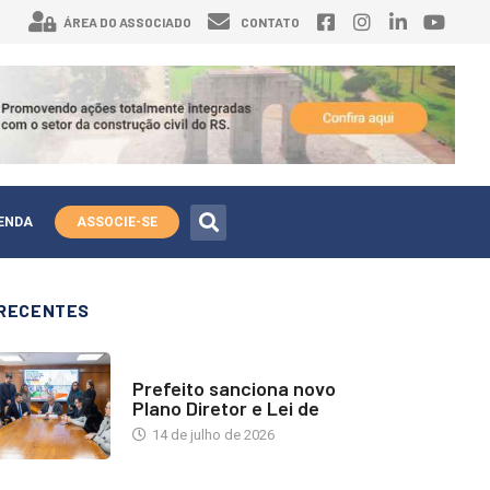
ÁREA DO ASSOCIADO
CONTATO
ENDA
ASSOCIE-SE
RECENTES
NOTÍCIAS
Prefeito sanciona novo
Plano Diretor e Lei de
14 de julho de 2026