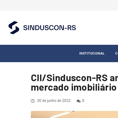
INSTITUCIONAL
C
CII/Sinduscon-RS a
mercado imobiliário
30 de junho de 2022
0