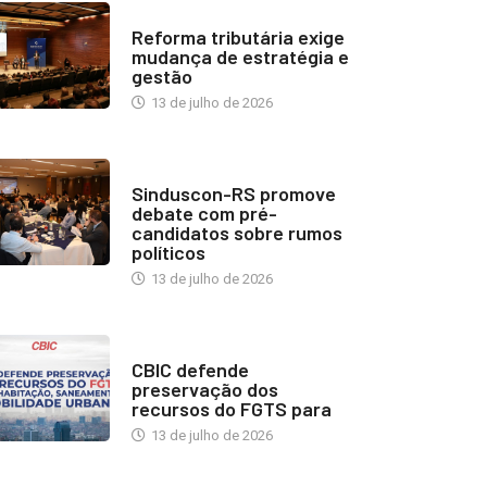
INDUSTRIA IMOBILIÁRIA
Reforma tributária exige
mudança de estratégia e
gestão
13 de julho de 2026
NOTÍCIAS
Sinduscon-RS promove
debate com pré-
candidatos sobre rumos
políticos
13 de julho de 2026
NOTÍCIAS
CBIC defende
preservação dos
recursos do FGTS para
13 de julho de 2026