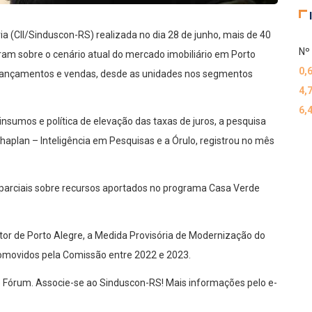
ia (CII/Sinduscon-RS) realizada no dia 28 de junho, mais de 40
Nº 
ram sobre o cenário atual do mercado imobiliário em Porto
0,
 lançamentos e vendas, desde as unidades nos segmentos
4,
6,
sumos e política de elevação das taxas de juros, a pesquisa
aplan – Inteligência em Pesquisas e a Órulo, registrou no mês
arciais sobre recursos aportados no programa Casa Verde
or de Porto Alegre, a Medida Provisória de Modernização do
romovidos pela Comissão entre 2022 e 2023.
Fórum. Associe-se ao Sinduscon-RS! Mais informações pelo e-