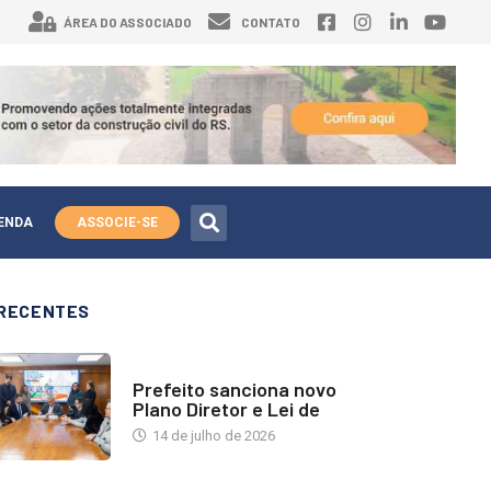
ÁREA DO ASSOCIADO
CONTATO
ENDA
ASSOCIE-SE
RECENTES
NOTÍCIAS
Prefeito sanciona novo
Plano Diretor e Lei de
14 de julho de 2026