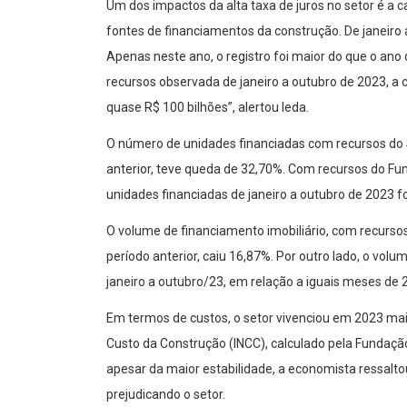
Um dos impactos da alta taxa de juros no setor é 
fontes de financiamentos da construção. De janeiro 
Apenas neste ano, o registro foi maior do que o an
recursos observada de janeiro a outubro de 2023, a
quase R$ 100 bilhões”, alertou Ieda.
O número de unidades financiadas com recursos do 
anterior, teve queda de 32,70%. Com recursos do Fu
unidades financiadas de janeiro a outubro de 2023 
O volume de financiamento imobiliário, com recurso
período anterior, caiu 16,87%. Por outro lado, o vol
janeiro a outubro/23, em relação a iguais meses de
Em termos de custos, o setor vivenciou em 2023 mai
Custo da Construção (INCC), calculado pela Fundação 
apesar da maior estabilidade, a economista ressalt
prejudicando o setor.