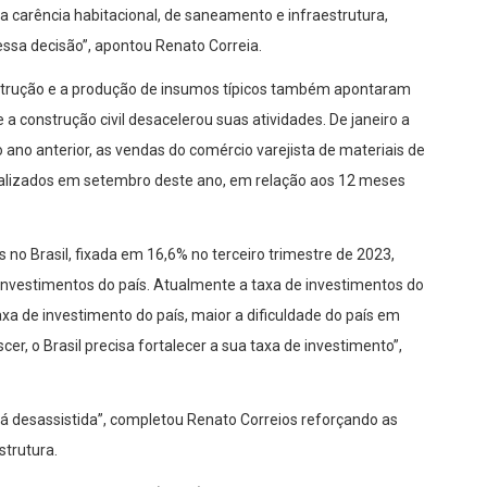
ma carência habitacional, de saneamento e infraestrutura,
ssa decisão”, apontou Renato Correia.
nstrução e a produção de insumos típicos também apontaram
a construção civil desacelerou suas atividades. De janeiro a
no anterior, as vendas do comércio varejista de materiais de
nalizados em setembro deste ano, em relação aos 12 meses
 no Brasil, fixada em 16,6% no terceiro trimestre de 2023,
 investimentos do país. Atualmente a taxa de investimentos do
axa de investimento do país, maior a dificuldade do país em
er, o Brasil precisa fortalecer a sua taxa de investimento”,
á desassistida”, completou Renato Correios reforçando as
strutura.