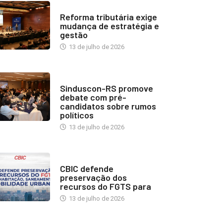
INDUSTRIA IMOBILIÁRIA
Reforma tributária exige
mudança de estratégia e
gestão
13 de julho de 2026
NOTÍCIAS
Sinduscon-RS promove
debate com pré-
candidatos sobre rumos
políticos
13 de julho de 2026
NOTÍCIAS
CBIC defende
preservação dos
recursos do FGTS para
13 de julho de 2026