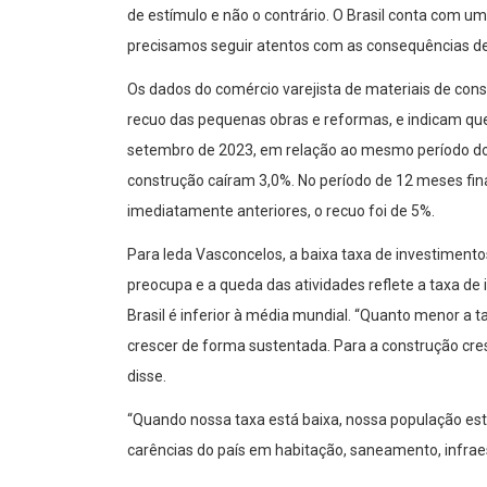
de estímulo e não o contrário. O Brasil conta com u
precisamos seguir atentos com as consequências de
Os dados do comércio varejista de materiais de co
recuo das pequenas obras e reformas, e indicam que 
setembro de 2023, em relação ao mesmo período do a
construção caíram 3,0%. No período de 12 meses fi
imediatamente anteriores, o recuo foi de 5%.
Para Ieda Vasconcelos, a baixa taxa de investimentos
preocupa e a queda das atividades reflete a taxa de
Brasil é inferior à média mundial. “Quanto menor a t
crescer de forma sustentada. Para a construção cresc
disse.
“Quando nossa taxa está baixa, nossa população est
carências do país em habitação, saneamento, infrae