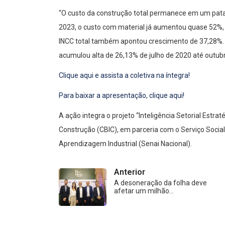
“O custo da construção total permanece em um pat
2023, o custo com material já aumentou quase 52%
INCC total também apontou crescimento de 37,28%. 
acumulou alta de 26,13% de julho de 2020 até outubr
Clique aqui e assista a coletiva na íntegra!
Para baixar a apresentação, clique aqui!
A ação integra o projeto “Inteligência Setorial Estrat
Construção (CBIC), em parceria com o Serviço Social 
Aprendizagem Industrial (Senai Nacional).
Anterior
A desoneração da folha deve
afetar um milhão…