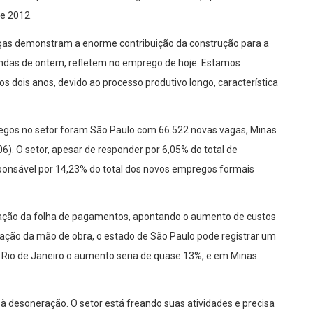
de 2012.
vagas demonstram a enorme contribuição da construção para a
endas de ontem, refletem no emprego de hoje. Estamos
s dois anos, devido ao processo produtivo longo, característica
gos no setor foram São Paulo com 66.522 novas vagas, Minas
06). O setor, apesar de responder por 6,05% do total de
esponsável por 14,23% do total dos novos empregos formais
ração da folha de pagamentos, apontando o aumento de custos
ração da mão de obra, o estado de São Paulo pode registrar um
Rio de Janeiro o aumento seria de quase 13%, e em Minas
à desoneração. O setor está freando suas atividades e precisa