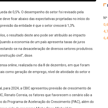
ueda de 0,5%. O desempenho do setor foi revisado pela
Nº 
e deve ficar abaixo das expectativas projetadas no início do
0,
previsão da entidade é que o setor crescerá 1,3%.
4,
os, o resultado deste ano pode ser atribuído ao impacto
6,
. “Quando a economia de um país apresenta taxas de juros
festando-se na desaceleração de diversos setores produtivos.
strução civil”, disse.
ensa online, realizada no dia 8 de dezembro, em que foram
is como geração de emprego, nível de atividade do setor e
al, para 2024, a CBIC apresentou previsão de crescimento de
IC, Renato Correia, os fatores que favorecem o cenário são a
nço do Programa de Aceleração do Crescimento (PAC), além do