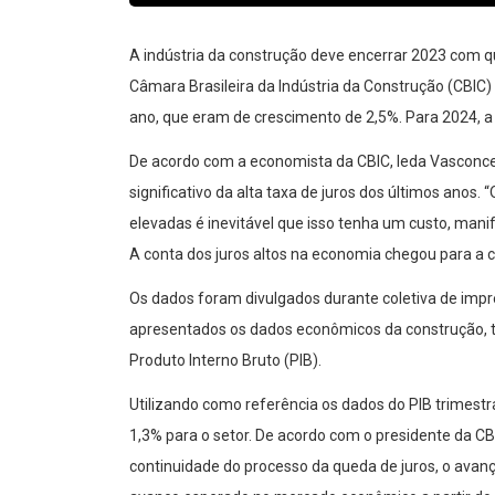
A indústria da construção deve encerrar 2023 com q
Câmara Brasileira da Indústria da Construção (CBIC) 
ano, que eram de crescimento de 2,5%. Para 2024, a 
De acordo com a economista da CBIC, Ieda Vasconcel
significativo da alta taxa de juros dos últimos anos
elevadas é inevitável que isso tenha um custo, mani
A conta dos juros altos na economia chegou para a con
Os dados foram divulgados durante coletiva de impr
apresentados os dados econômicos da construção, ta
Produto Interno Bruto (PIB).
Utilizando como referência os dados do PIB trimestr
1,3% para o setor. De acordo com o presidente da CB
continuidade do processo da queda de juros, o ava