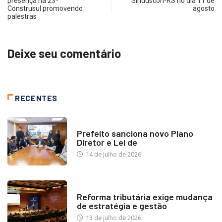
presença na 23ª
Sinduscon-RS no dia 11 de
Construsul promovendo
agosto
palestras
Deixe seu comentário
RECENTES
NOTÍCIAS
Prefeito sanciona novo Plano
Diretor e Lei de
14 de julho de 2026
INDUSTRIA IMOBILIÁRIA
Reforma tributária exige mudança
de estratégia e gestão
13 de julho de 2026