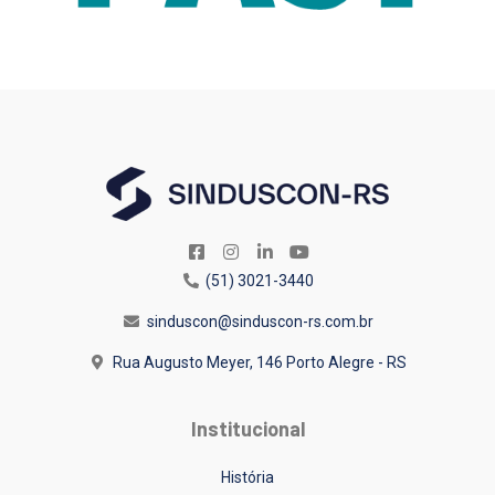
(51) 3021-3440
sinduscon@sinduscon-rs.com.br
Rua Augusto Meyer, 146
Porto Alegre - RS
Institucional
História