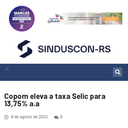
Copom eleva a taxa Selic para
13,75% a.a
8 de agosto de 2022
0