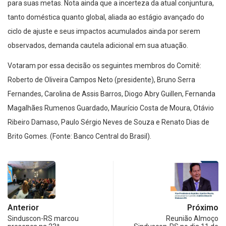
para suas metas. Nota ainda que a incerteza da atual conjuntura,
tanto doméstica quanto global, aliada ao estágio avançado do
ciclo de ajuste e seus impactos acumulados ainda por serem
observados, demanda cautela adicional em sua atuação.
Votaram por essa decisão os seguintes membros do Comitê:
Roberto de Oliveira Campos Neto (presidente), Bruno Serra
Fernandes, Carolina de Assis Barros, Diogo Abry Guillen, Fernanda
Magalhães Rumenos Guardado, Maurício Costa de Moura, Otávio
Ribeiro Damaso, Paulo Sérgio Neves de Souza e Renato Dias de
Brito Gomes. (Fonte: Banco Central do Brasil).
Anterior
Próximo
Sinduscon-RS marcou
Reunião Almoço