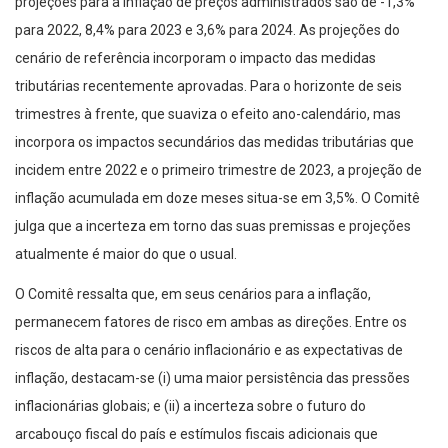
projeções para a inflação de preços administrados são de -1,3%
para 2022, 8,4% para 2023 e 3,6% para 2024. As projeções do
cenário de referência incorporam o impacto das medidas
tributárias recentemente aprovadas. Para o horizonte de seis
trimestres à frente, que suaviza o efeito ano-calendário, mas
incorpora os impactos secundários das medidas tributárias que
incidem entre 2022 e o primeiro trimestre de 2023, a projeção de
inflação acumulada em doze meses situa-se em 3,5%. O Comitê
julga que a incerteza em torno das suas premissas e projeções
atualmente é maior do que o usual.
O Comitê ressalta que, em seus cenários para a inflação,
permanecem fatores de risco em ambas as direções. Entre os
riscos de alta para o cenário inflacionário e as expectativas de
inflação, destacam-se (i) uma maior persistência das pressões
inflacionárias globais; e (ii) a incerteza sobre o futuro do
arcabouço fiscal do país e estímulos fiscais adicionais que