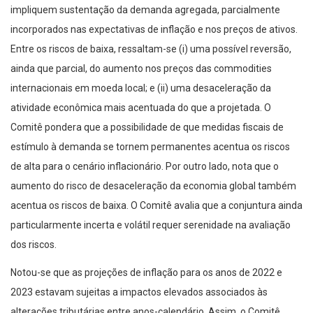
impliquem sustentação da demanda agregada, parcialmente
incorporados nas expectativas de inflação e nos preços de ativos.
Entre os riscos de baixa, ressaltam-se (i) uma possível reversão,
ainda que parcial, do aumento nos preços das commodities
internacionais em moeda local; e (ii) uma desaceleração da
atividade econômica mais acentuada do que a projetada. O
Comitê pondera que a possibilidade de que medidas fiscais de
estímulo à demanda se tornem permanentes acentua os riscos
de alta para o cenário inflacionário. Por outro lado, nota que o
aumento do risco de desaceleração da economia global também
acentua os riscos de baixa. O Comitê avalia que a conjuntura ainda
particularmente incerta e volátil requer serenidade na avaliação
dos riscos.
Notou-se que as projeções de inflação para os anos de 2022 e
2023 estavam sujeitas a impactos elevados associados às
alterações tributárias entre anos-calendário. Assim, o Comitê