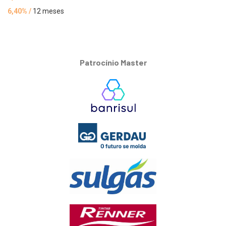
6,40% /
12 meses
Patrocínio Master