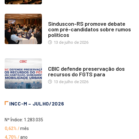
NOTÍCIAS
Sinduscon-RS promove debate
com pré-candidatos sobre rumos
políticos
13 de julho de 2026
NOTÍCIAS
CBIC defende preservação dos
recursos do FGTS para
13 de julho de 2026
INCC-M – JULHO/2026
Nº Índice: 1.283.035
0,62% /
mês
4,70% /
ano