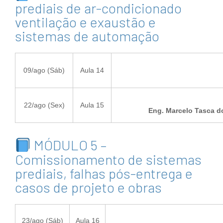
prediais de ar-condicionado
ventilação e exaustão e
sistemas de automação
09/ago (Sáb)
Aula 14
22/ago (Sex)
Aula 15
Eng. Marcelo Tasca d
MÓDULO 5 –
Comissionamento de sistemas
prediais, falhas pós-entrega e
casos de projeto e obras
23/ago (Sáb)
Aula 16