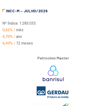
INCC-M – JULHO/2026
Nº Índice: 1.283.035
0,62% /
mês
4,70% /
ano
6,40% /
12 meses
Patrocínio Master