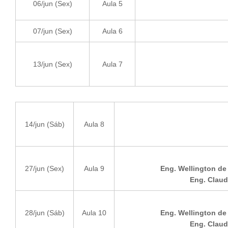
06/jun (Sex)
Aula 5
07/jun (Sex)
Aula 6
13/jun (Sex)
Aula 7
14/jun (Sáb)
Aula 8
27/jun (Sex)
Aula 9
Eng. Wellington de 
Eng. Claud
28/jun (Sáb)
Aula 10
Eng. Wellington de 
Eng. Claud