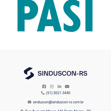
(51) 3021-3440
sinduscon@sinduscon-rs.com.br