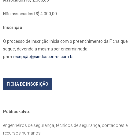
Associados R$ 2.500,00
Não associados R$ 4.000,00
Inscrição
O processo de inscrição inicia com o preenchimento da Ficha que
segue, devendo a mesma ser encaminhada
para
recepção@sinduscon-rs.com.br
FICHA DE INSCRIÇÃO
Público-alvo:
engenheiros de segurança, técnicos de segurança, contadores e
recursos humanos