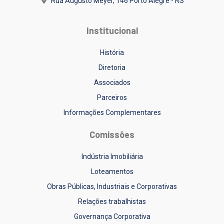
Rua Augusto Meyer, 146
Porto Alegre - RS
Institucional
História
Diretoria
Associados
Parceiros
Informações Complementares
Comissões
Indústria Imobiliária
Loteamentos
Obras Públicas, Industriais e Corporativas
Relações trabalhistas
Governança Corporativa