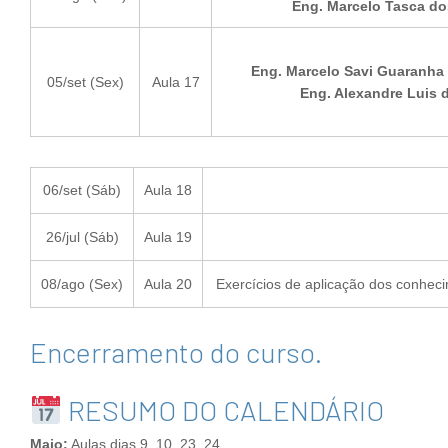
Eng. Marcelo Tasca do
Eng. Marcelo Savi Guaranha
05/set (Sex)
Aula 17
Eng. Alexandre Luis d
06/set (Sáb)
Aula 18
26/jul (Sáb)
Aula 19
08/ago (Sex)
Aula 20
Exercícios de aplicação dos conheci
Encerramento do curso.
RESUMO DO CALENDÁRIO
Maio:
Aulas dias 9, 10, 23, 24