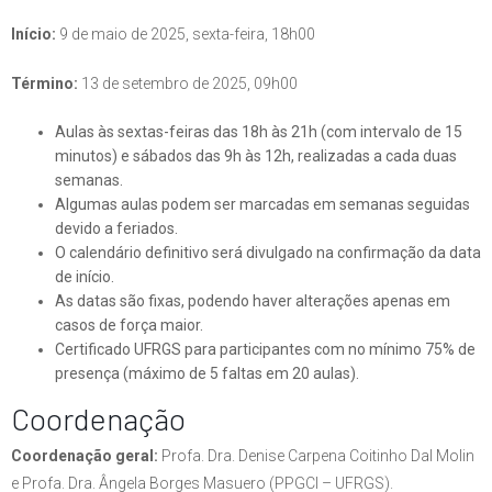
Início:
9 de maio de 2025, sexta-feira, 18h00
Término:
13 de setembro de 2025, 09h00
Aulas às sextas-feiras das 18h às 21h (com intervalo de 15
minutos) e sábados das 9h às 12h, realizadas a cada duas
semanas.
Algumas aulas podem ser marcadas em semanas seguidas
devido a feriados.
O calendário definitivo será divulgado na confirmação da data
de início.
As datas são fixas, podendo haver alterações apenas em
casos de força maior.
Certificado UFRGS para participantes com no mínimo 75% de
presença (máximo de 5 faltas em 20 aulas).
Coordenação
Coordenação geral:
Profa. Dra. Denise Carpena Coitinho Dal Molin
e Profa. Dra. Ângela Borges Masuero (PPGCI – UFRGS).