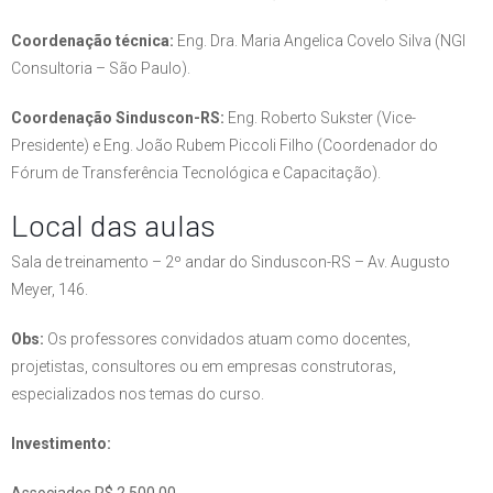
Coordenação técnica:
Eng. Dra. Maria Angelica Covelo Silva (NGI
Consultoria – São Paulo).
Coordenação Sinduscon-RS:
Eng. Roberto Sukster (Vice-
Presidente) e Eng. João Rubem Piccoli Filho (Coordenador do
Fórum de Transferência Tecnológica e Capacitação).
Local das aulas
Sala de treinamento – 2º andar do Sinduscon-RS – Av. Augusto
Meyer, 146.
Obs:
Os professores convidados atuam como docentes,
projetistas, consultores ou em empresas construtoras,
especializados nos temas do curso.
Investimento: