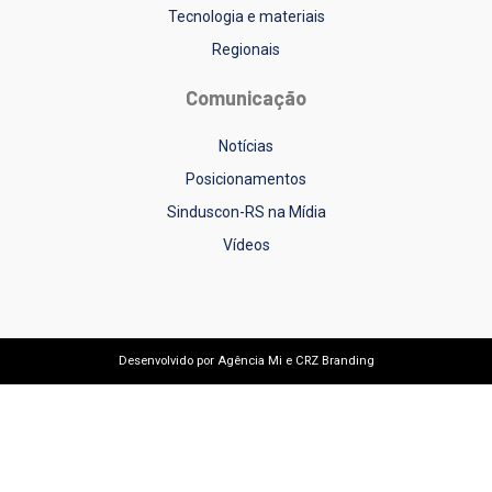
Tecnologia e materiais
Regionais
Comunicação
Notícias
Posicionamentos
Sinduscon-RS na Mídia
Vídeos
Desenvolvido por
Agência Mi
e
CRZ Branding