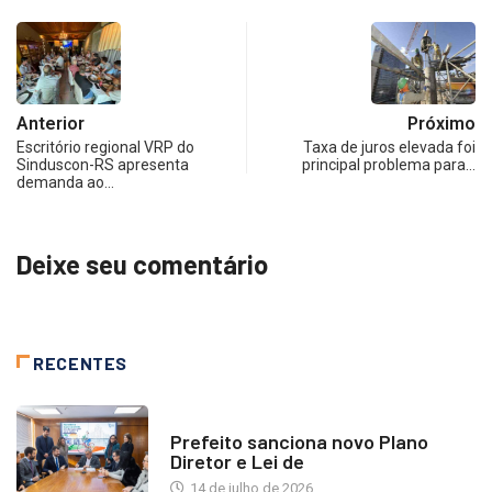
Anterior
Próximo
Escritório regional VRP do
Taxa de juros elevada foi
Sinduscon-RS apresenta
principal problema para…
demanda ao…
Deixe seu comentário
RECENTES
NOTÍCIAS
Prefeito sanciona novo Plano
Diretor e Lei de
14 de julho de 2026