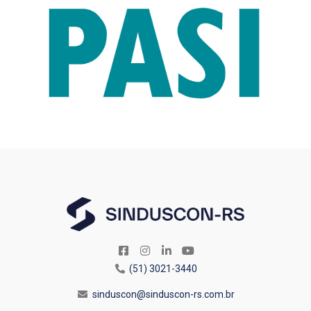
(51) 3021-3440
sinduscon@sinduscon-rs.com.br