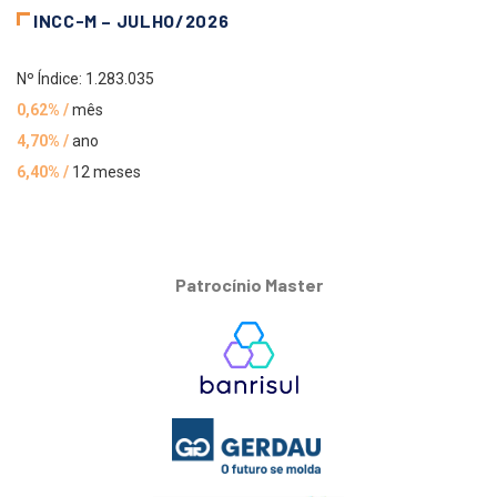
INCC-M – JULHO/2026
Nº Índice: 1.283.035
0,62% /
mês
4,70% /
ano
6,40% /
12 meses
Patrocínio Master