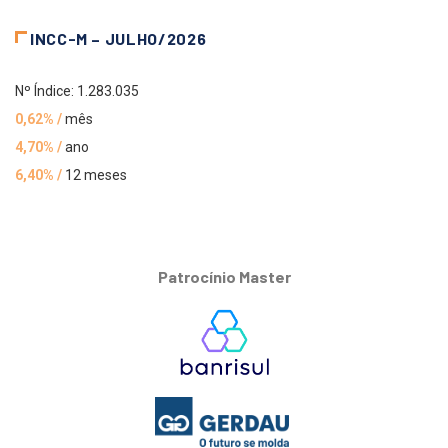
INCC-M – JULHO/2026
Nº Índice: 1.283.035
0,62% /
mês
4,70% /
ano
6,40% /
12 meses
Patrocínio Master