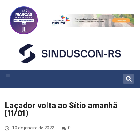
Laçador volta ao Sítio amanhã
(11/01)
10 de janeiro de 2022
0