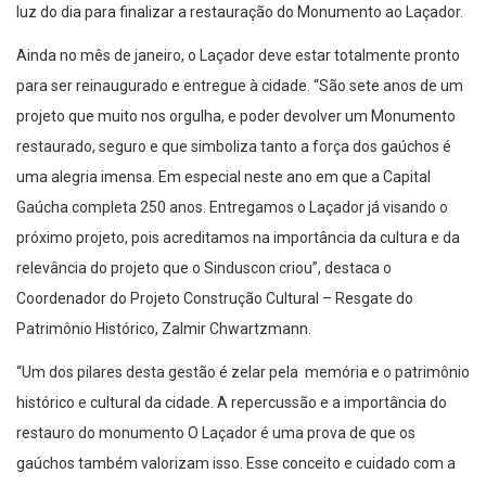
luz do dia para finalizar a restauração do Monumento ao Laçador.
Ainda no mês de janeiro, o Laçador deve estar totalmente pronto
para ser reinaugurado e entregue à cidade. “São sete anos de um
projeto que muito nos orgulha, e poder devolver um Monumento
restaurado, seguro e que simboliza tanto a força dos gaúchos é
uma alegria imensa. Em especial neste ano em que a Capital
Gaúcha completa 250 anos. Entregamos o Laçador já visando o
próximo projeto, pois acreditamos na importância da cultura e da
relevância do projeto que o Sinduscon criou”, destaca o
Coordenador do Projeto Construção Cultural – Resgate do
Patrimônio Histórico, Zalmir Chwartzmann.
“Um dos pilares desta gestão é zelar pela memória e o patrimônio
histórico e cultural da cidade. A repercussão e a importância do
restauro do monumento O Laçador é uma prova de que os
gaúchos também valorizam isso. Esse conceito e cuidado com a