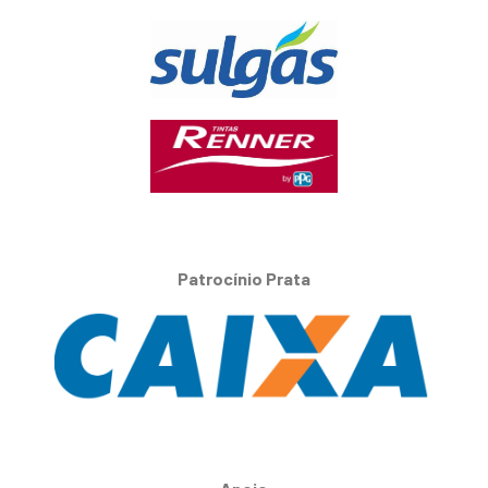
Patrocínio Prata