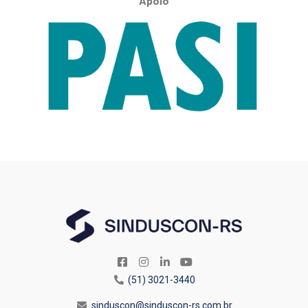
Apoio
(51) 3021-3440
sinduscon@sinduscon-rs.com.br