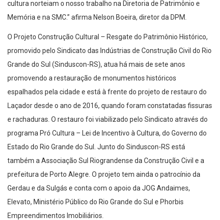
cultura norteiam o nosso trabalho na Diretoria de Patrimônio e
Memória e na SMC.” afirma Nelson Boeira, diretor da DPM.
O Projeto Construção Cultural – Resgate do Patrimônio Histórico,
promovido pelo Sindicato das Indústrias de Construção Civil do Rio
Grande do Sul (Sinduscon-RS), atua há mais de sete anos
promovendo a restauração de monumentos históricos
espalhados pela cidade e está à frente do projeto de restauro do
Laçador desde o ano de 2016, quando foram constatadas fissuras
e rachaduras. O restauro foi viabilizado pelo Sindicato através do
programa Pró Cultura – Lei de Incentivo à Cultura, do Governo do
Estado do Rio Grande do Sul. Junto do Sinduscon-RS está
também a Associação Sul Riograndense da Construção Civil e a
prefeitura de Porto Alegre. O projeto tem ainda o patrocínio da
Gerdau e da Sulgás e conta com o apoio da JOG Andaimes,
Elevato, Ministério Público do Rio Grande do Sul e Phorbis
Empreendimentos Imobiliários.