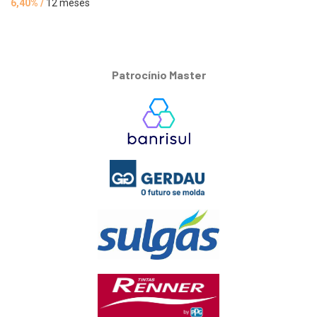
6,40% /
12 meses
Patrocínio Master