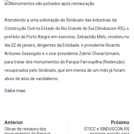
Atendendo a uma solicitação do Sindicato das Indústrias da
Construção Civil no Estado do Rio Grande do Sul (Sinduscon-RS), o
prefeito de Porto Alegre em exercício, Sebastião Melo, recebeu no
dia 22 de janeiro, dirigentes da Entidade, o presidente Ricardo
Antunes Sessegolo e o vice-presidente Zalmir Chwartzmann,
para tratar dos monumentos do Parque Farroupilha (Redenção)
recuperados pelo Sindicato, que em menos de um mês já foram
alvos de atos de vandalismo.
Saiba mais
Anterior
Próximo
Obras de restauro dos
STICC e SINDUSCON-RS
monumentos do Parque
assinam acordo para