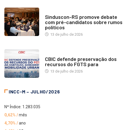
NOTÍCIAS
Sinduscon-RS promove debate
com pré-candidatos sobre rumos
políticos
13 de julho de 2026
NOTÍCIAS
CBIC defende preservação dos
recursos do FGTS para
13 de julho de 2026
INCC-M – JULHO/2026
Nº Índice: 1.283.035
0,62% /
mês
4,70% /
ano