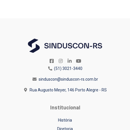
(51) 3021-3440
sinduscon@sinduscon-rs.com.br
Rua Augusto Meyer, 146
Porto Alegre - RS
Institucional
História
Diretoria