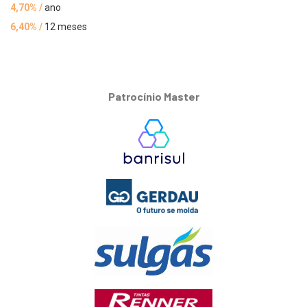
4,70% /
ano
6,40% /
12 meses
Patrocínio Master