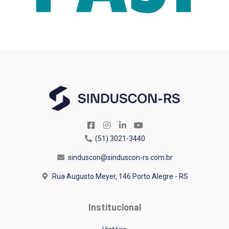
(51) 3021-3440
sinduscon@sinduscon-rs.com.br
Rua Augusto Meyer, 146
Porto Alegre - RS
Institucional