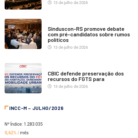
13 de julho de 2026
NOTÍCIAS
Sinduscon-RS promove debate
com pré-candidatos sobre rumos
políticos
13 de julho de 2026
NOTÍCIAS
CBIC defende preservação dos
recursos do FGTS para
13 de julho de 2026
INCC-M – JULHO/2026
Nº Índice: 1.283.035
0,62% /
mês