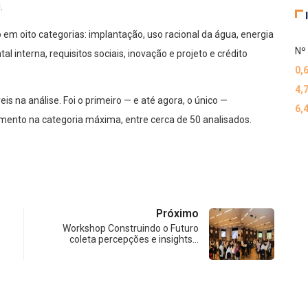
.
 em oito categorias: implantação, uso racional da água, energia
Nº 
l interna, requisitos sociais, inovação e projeto e crédito
0,
4,
 na análise. Foi o primeiro — e até agora, o único —
6,
imento na categoria máxima, entre cerca de 50 analisados.
Próximo
Workshop Construindo o Futuro
coleta percepções e insights…