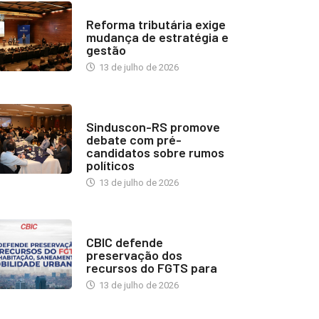
INDUSTRIA IMOBILIÁRIA
Reforma tributária exige
mudança de estratégia e
gestão
13 de julho de 2026
NOTÍCIAS
Sinduscon-RS promove
debate com pré-
candidatos sobre rumos
políticos
13 de julho de 2026
NOTÍCIAS
CBIC defende
preservação dos
recursos do FGTS para
13 de julho de 2026