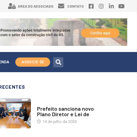
ÁREA DO ASSOCIADO
CONTATO
ENDA
ASSOCIE-SE
RECENTES
NOTÍCIAS
Prefeito sanciona novo
Plano Diretor e Lei de
14 de julho de 2026