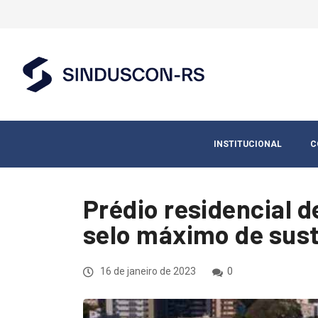
INSTITUCIONAL
C
Prédio residencial d
selo máximo de sust
16 de janeiro de 2023
0