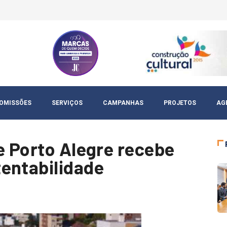
OMISSÕES
SERVIÇOS
CAMPANHAS
PROJETOS
AG
e Porto Alegre recebe
entabilidade