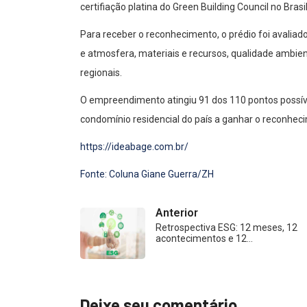
certifiação platina do Green Building Council no Brasil
Para receber o reconhecimento, o prédio foi avaliado
e atmosfera, materiais e recursos, qualidade ambienta
regionais.
O empreendimento atingiu 91 dos 110 pontos possíveis
condomínio residencial do país a ganhar o reconhec
https://ideabage.com.br/
Fonte: Coluna Giane Guerra/ZH
Anterior
Retrospectiva ESG: 12 meses, 12
acontecimentos e 12…
Deixe seu comentário