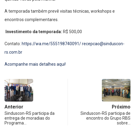
A temporada também prevê visitas técnicas, workshops e
encontros complementares.
Investimento da temporada:
R$ 500,00
Contato:
https://wa.me/555198740091/
recepcao@sinduscon-
rs.com.br
Acompanhe mais detalhes aqui!
Anterior
Próximo
Sinduscon-RS participa da
Sinduscon-RS participa de
entrega de moradias do
encontro do Grupo RBS
Programa…
sobre…