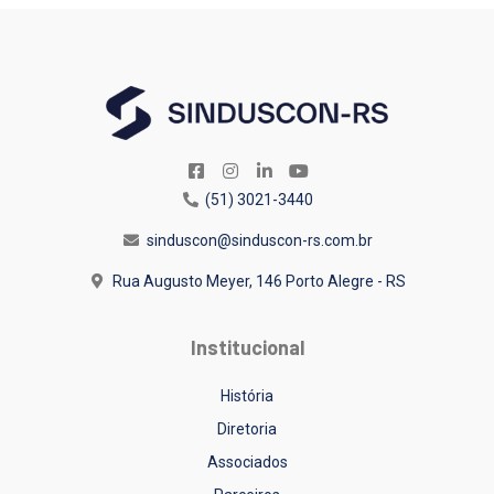
(51) 3021-3440
sinduscon@sinduscon-rs.com.br
Rua Augusto Meyer, 146
Porto Alegre - RS
Institucional
História
Diretoria
Associados