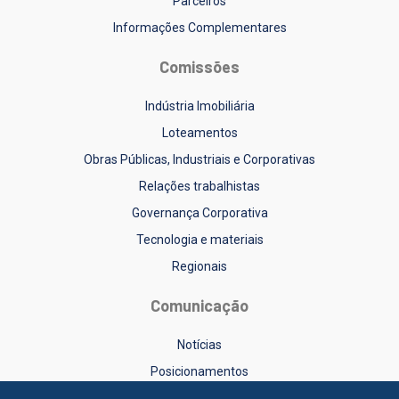
Parceiros
Informações Complementares
Comissões
Indústria Imobiliária
Loteamentos
Obras Públicas, Industriais e Corporativas
Relações trabalhistas
Governança Corporativa
Tecnologia e materiais
Regionais
Comunicação
Notícias
Posicionamentos
Sinduscon-RS na Mídia