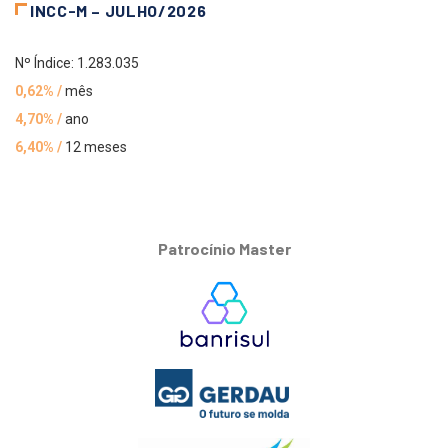
INCC-M – JULHO/2026
Nº Índice: 1.283.035
0,62% /
mês
4,70% /
ano
6,40% /
12 meses
Patrocínio Master