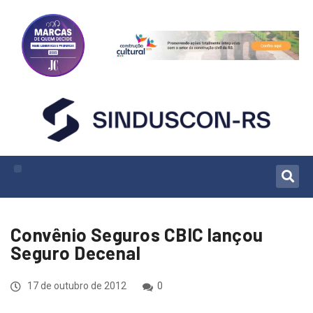
Convênio Seguros CBIC lançou
Seguro Decenal
17 de outubro de 2012
0