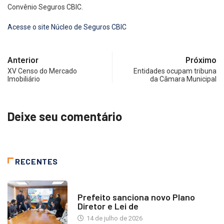
Convênio Seguros CBIC.
Acesse o site Núcleo de Seguros CBIC
Anterior
Próximo
XV Censo do Mercado
Entidades ocupam tribuna
Imobiliário
da Câmara Municipal
Deixe seu comentário
RECENTES
NOTÍCIAS
Prefeito sanciona novo Plano
Diretor e Lei de
14 de julho de 2026