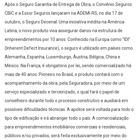
Após o Seguro Garantia de Entrega de Obra, o Convênio Seguros
CBIC e a Essor Seguros lançaram na ADEMI-RS, no dia 17 de
outubro, o Seguro Decenal. Uma iniciativa inédita na América
Latina, o novo produto visa assegurar danos na estrutura de
empreendimentos por 10 anos. Conhecido na Europa como “IDI”
(Inherent Defect Insurance), o seguro é utilizado em países como
Alemanha, Espanha, Luxemburgo, Áustria, Bélgica, China e
México. Na França, é obrigatório por lei, sendo comercializado há
mais de 40 anos. Pioneiro no Brasil, o produto contará com o
acompanhamento da obra, pela Seguradora, por meio de um
serviço especializado e terceirizado, o qual fará o papel de
conselheiro durante todo o processo construtivo e auxiliará em
possíveis dificuldades técnicas. A apólice será voltada para todo o
tipo de edificação e irá abranger todo o país. A comercialização
para empreendimentos imobiliários comerciais e residenciais,
públicos e/ou privados, será feita exclusivamente por meio do