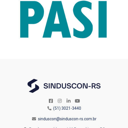
(51) 3021-3440
sinduscon@sinduscon-rs.com.br