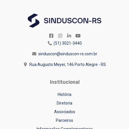
(51) 3021-3440
sinduscon@sinduscon-rs.com.br
Rua Augusto Meyer, 146
Porto Alegre - RS
Institucional
História
Diretoria
Associados
Parceiros