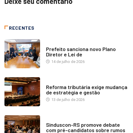
Deixe seu comentário
RECENTES
NOTÍCIAS
Prefeito sanciona novo Plano
Diretor e Lei de
14 de julho de 2026
INDUSTRIA IMOBILIÁRIA
Reforma tributária exige mudança
de estratégia e gestão
13 de julho de 2026
NOTÍCIAS
Sinduscon-RS promove debate
com pré-candidatos sobre rumos