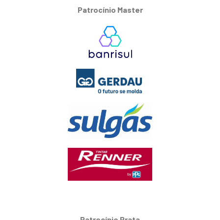
Patrocínio Master
Patrocínio Prata