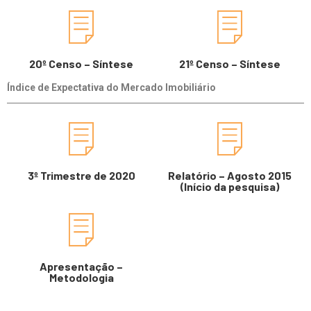
20º Censo – Síntese
21º Censo – Síntese
Índice de Expectativa do Mercado Imobiliário
3º Trimestre de 2020
Relatório – Agosto 2015
(Início da pesquisa)
Apresentação –
Metodologia