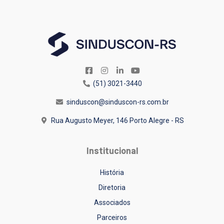
(51) 3021-3440
sinduscon@sinduscon-rs.com.br
Rua Augusto Meyer, 146
Porto Alegre - RS
Institucional
História
Diretoria
Associados
Parceiros